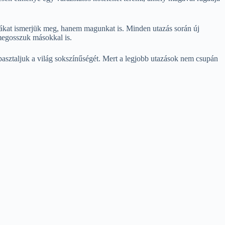
ákat ismerjük meg, hanem magunkat is. Minden utazás során új
megosszuk másokkal is.
asztaljuk a világ sokszínűségét. Mert a legjobb utazások nem csupán