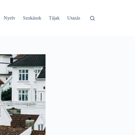
Nyelv
Szokások
Tájak
Utazás