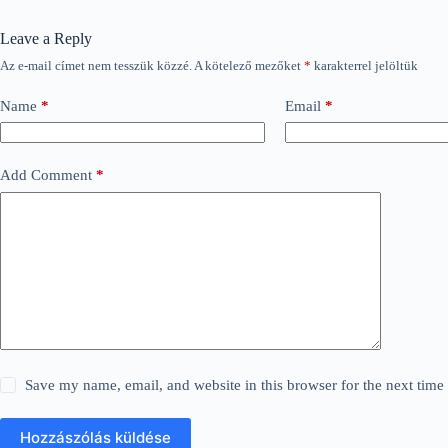
Leave a Reply
Az e-mail címet nem tesszük közzé.
A kötelező mezőket
*
karakterrel jelöltük
Name
*
Email
*
Add Comment
*
Save my name, email, and website in this browser for the next tim
Hozzászólás küldése