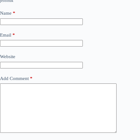
jelöltük
Name
*
Email
*
Website
Add Comment
*