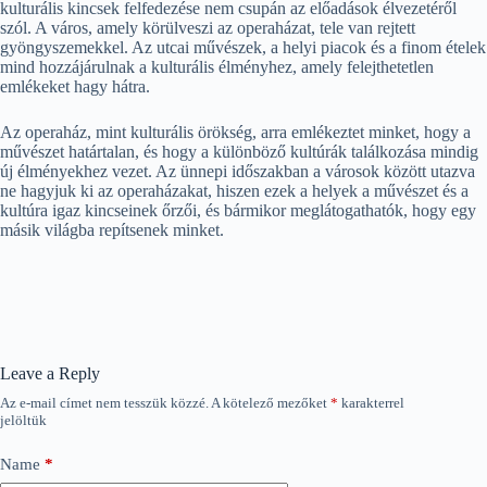
kulturális kincsek felfedezése nem csupán az előadások élvezetéről
szól. A város, amely körülveszi az operaházat, tele van rejtett
gyöngyszemekkel. Az utcai művészek, a helyi piacok és a finom ételek
mind hozzájárulnak a kulturális élményhez, amely felejthetetlen
emlékeket hagy hátra.
Az operaház, mint kulturális örökség, arra emlékeztet minket, hogy a
művészet határtalan, és hogy a különböző kultúrák találkozása mindig
új élményekhez vezet. Az ünnepi időszakban a városok között utazva
ne hagyjuk ki az operaházakat, hiszen ezek a helyek a művészet és a
kultúra igaz kincseinek őrzői, és bármikor meglátogathatók, hogy egy
másik világba repítsenek minket.
Leave a Reply
Az e-mail címet nem tesszük közzé.
A kötelező mezőket
*
karakterrel
jelöltük
Name
*