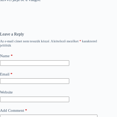
Leave a Reply
Az e-mail címet nem tesszük közzé.
A kötelező mezőket
*
karakterrel
jelöltük
Name
*
Email
*
Website
Add Comment
*