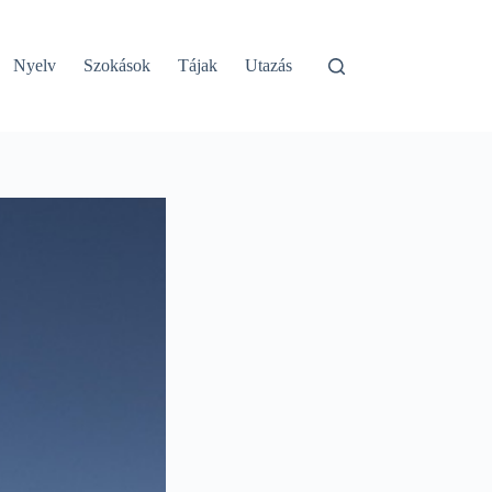
Nyelv
Szokások
Tájak
Utazás