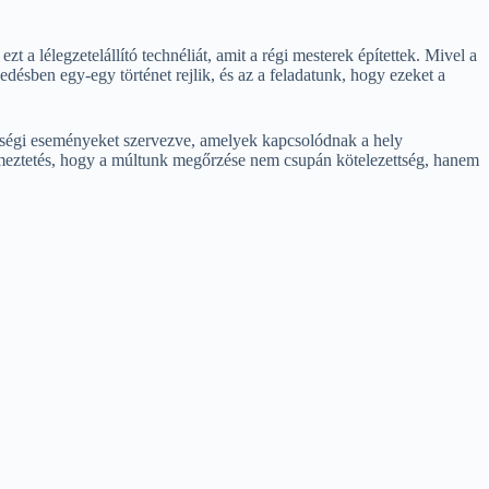
lélegzetelállító technéliát, amit a régi mesterek építettek. Mivel a
ésben egy-egy történet rejlik, és az a feladatunk, hogy ezeket a
zösségi eseményeket szervezve, amelyek kapcsolódnak a hely
elmeztetés, hogy a múltunk megőrzése nem csupán kötelezettség, hanem