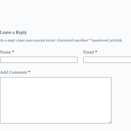
Leave a Reply
Az e-mail címet nem tesszük közzé.
A kötelező mezőket
*
karakterrel jelöltük
Name
*
Email
*
Add Comment
*