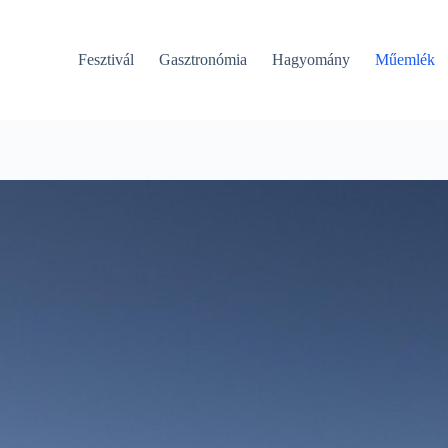
Fesztivál
Gasztronómia
Hagyomány
Műemlék