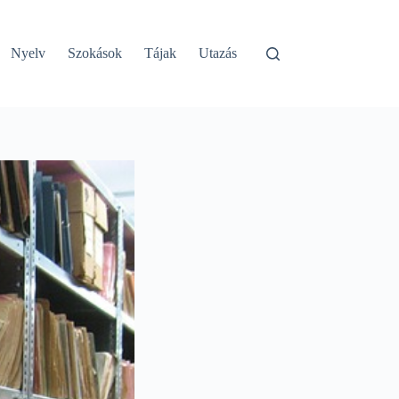
Nyelv
Szokások
Tájak
Utazás