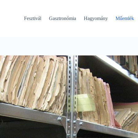
Fesztivál
Gasztronómia
Hagyomány
Műemlék