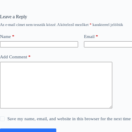
Leave a Reply
Az e-mail címet nem tesszük közzé.
A kötelező mezőket
*
karakterrel jelöltük
Name
*
Email
*
Add Comment
*
Save my name, email, and website in this browser for the next tim