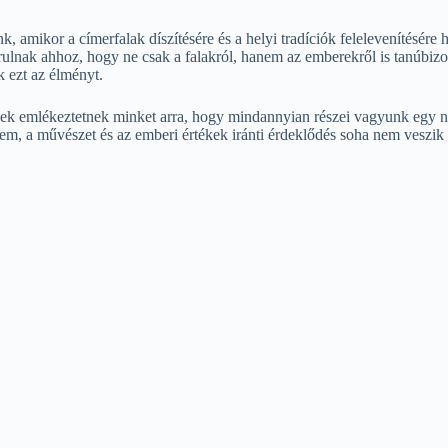
, amikor a címerfalak díszítésére és a helyi tradíciók felelevenítésére
ulnak ahhoz, hogy ne csak a falakról, hanem az emberekről is tanúbizo
k ezt az élményt.
k emlékeztetnek minket arra, hogy mindannyian részei vagyunk egy na
m, a művészet és az emberi értékek iránti érdeklődés soha nem veszik 