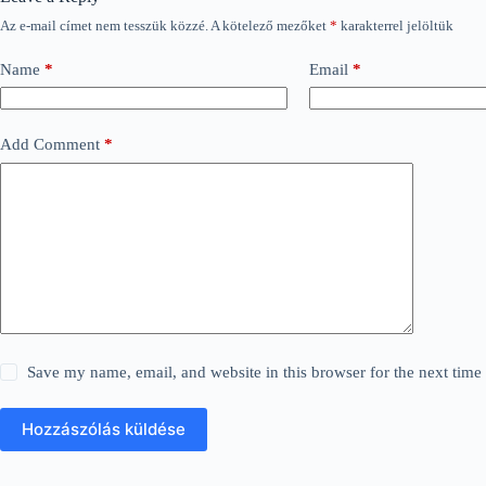
Az e-mail címet nem tesszük közzé.
A kötelező mezőket
*
karakterrel jelöltük
Name
*
Email
*
Add Comment
*
Save my name, email, and website in this browser for the next tim
Hozzászólás küldése