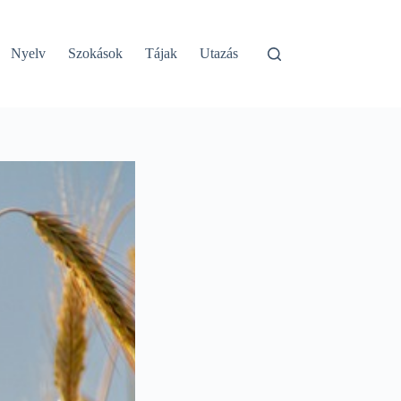
Nyelv
Szokások
Tájak
Utazás