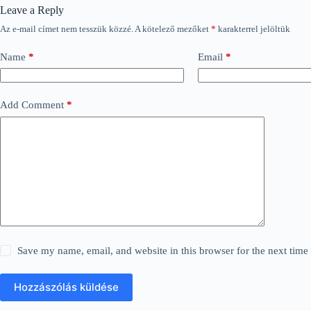
Leave a Reply
Az e-mail címet nem tesszük közzé.
A kötelező mezőket
*
karakterrel jelöltük
Name
*
Email
*
Add Comment
*
Save my name, email, and website in this browser for the next tim
Hozzászólás küldése