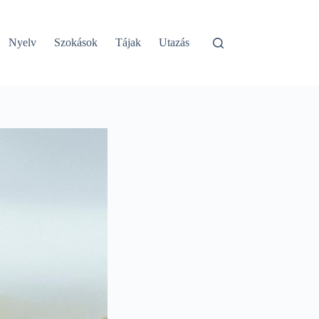
Nyelv
Szokások
Tájak
Utazás