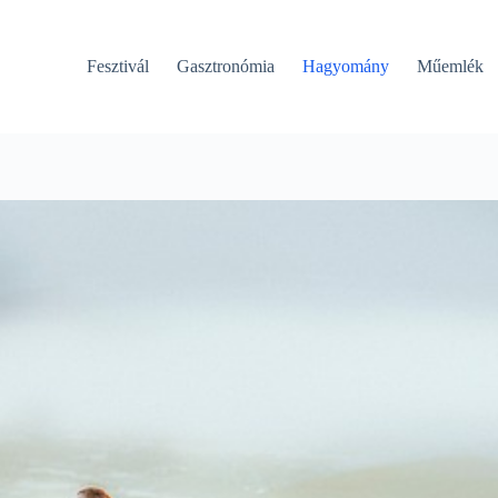
Fesztivál
Gasztronómia
Hagyomány
Műemlék