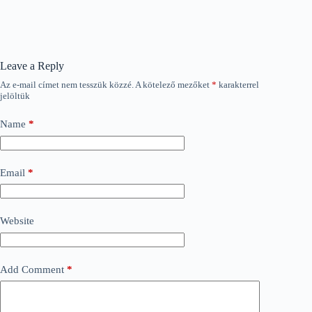
Leave a Reply
Az e-mail címet nem tesszük közzé.
A kötelező mezőket
*
karakterrel
jelöltük
Name
*
Email
*
Website
Add Comment
*