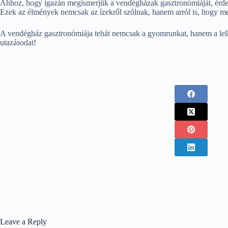
Ahhoz, hogy igazán megismerjük a vendégházak gasztronómiáját, érdeme
Ezek az élmények nemcsak az ízekről szólnak, hanem arról is, hogy me
A vendégház gasztronómiája tehát nemcsak a gyomrunkat, hanem a lelkünk
utazásodat!
Leave a Reply