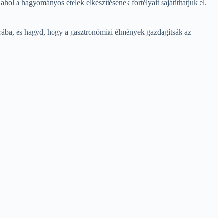
l a hagyományos ételek elkészítésének fortélyait sajátíthatjuk el.
túrába, és hagyd, hogy a gasztronómiai élmények gazdagítsák az