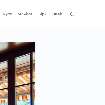
Nyelv
Szokások
Tájak
Utazás