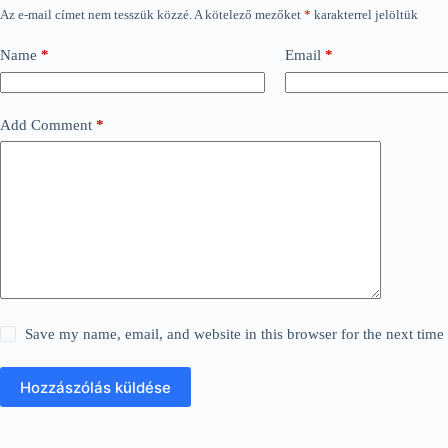
Az e-mail címet nem tesszük közzé.
A kötelező mezőket
*
karakterrel jelöltük
Name
*
Email
*
Add Comment
*
Save my name, email, and website in this browser for the next tim
Hozzászólás küldése