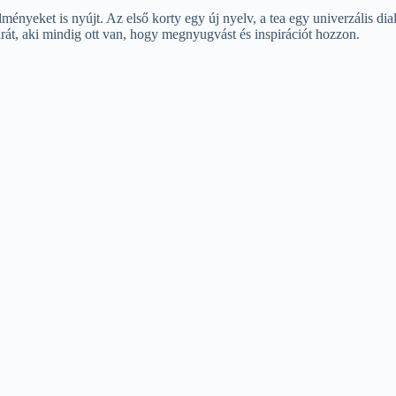
yeket is nyújt. Az első korty egy új nyelv, a tea egy univerzális dial
arát, aki mindig ott van, hogy megnyugvást és inspirációt hozzon.