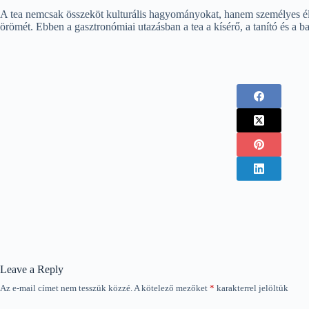
A tea nemcsak összeköt kulturális hagyományokat, hanem személyes élmén
örömét. Ebben a gasztronómiai utazásban a tea a kísérő, a tanító és a b
Leave a Reply
Az e-mail címet nem tesszük közzé.
A kötelező mezőket
*
karakterrel jelöltük