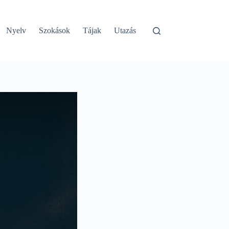
Nyelv
Szokások
Tájak
Utazás