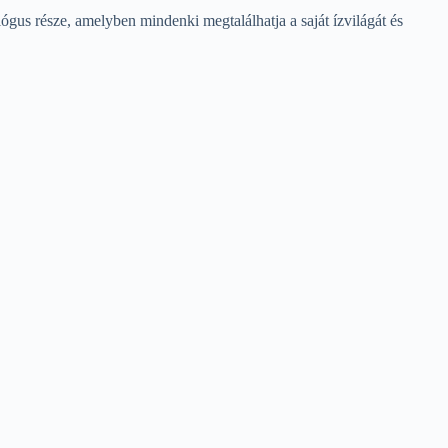
ógus része, amelyben mindenki megtalálhatja a saját ízvilágát és