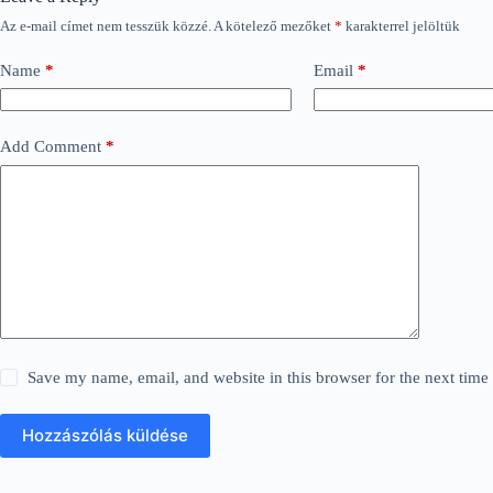
Az e-mail címet nem tesszük közzé.
A kötelező mezőket
*
karakterrel jelöltük
Name
*
Email
*
Add Comment
*
Save my name, email, and website in this browser for the next tim
Hozzászólás küldése