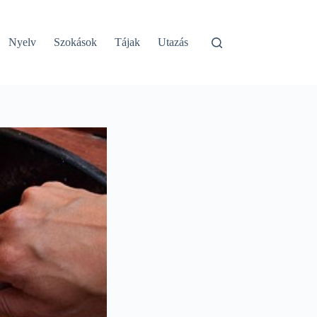
Nyelv
Szokások
Tájak
Utazás