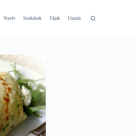
Nyelv
Szokások
Tájak
Utazás