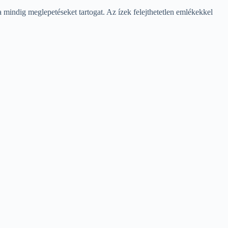
a mindig meglepetéseket tartogat. Az ízek felejthetetlen emlékekkel