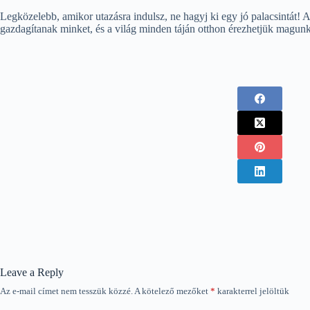
Legközelebb, amikor utazásra indulsz, ne hagyj ki egy jó palacsintát! 
gazdagítanak minket, és a világ minden táján otthon érezhetjük magun
Leave a Reply
Az e-mail címet nem tesszük közzé.
A kötelező mezőket
*
karakterrel jelöltük