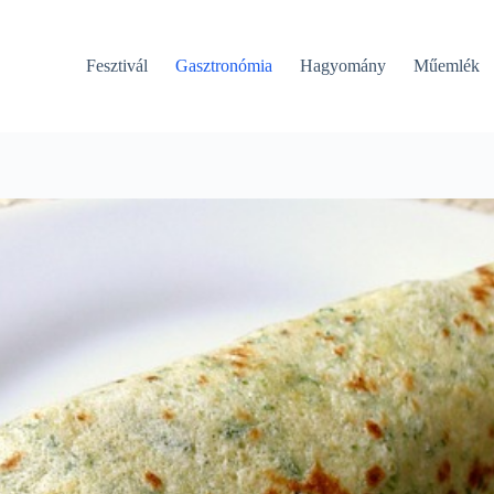
Fesztivál
Gasztronómia
Hagyomány
Műemlék