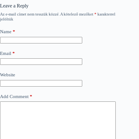
Leave a Reply
Az e-mail címet nem tesszük közzé.
A kötelező mezőket
*
karakterrel
jelöltük
Name
*
Email
*
Website
Add Comment
*