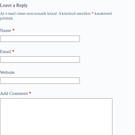
Leave a Reply
Az e-mail címet nem tesszük közzé.
A kötelező mezőket
*
karakterrel
jelöltük
Name
*
Email
*
Website
Add Comment
*