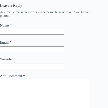
Leave a Reply
Az e-mail címet nem tesszük közzé.
A kötelező mezőket
*
karakterrel
jelöltük
Name
*
Email
*
Website
Add Comment
*