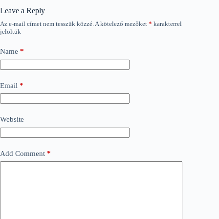
Leave a Reply
Az e-mail címet nem tesszük közzé.
A kötelező mezőket
*
karakterrel
jelöltük
Name
*
Email
*
Website
Add Comment
*