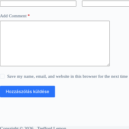
Add Comment
*
Save my name, email, and website in this browser for the next tim
Hozzászólás küldése
Copyright © 2026 - Trefford Lemon