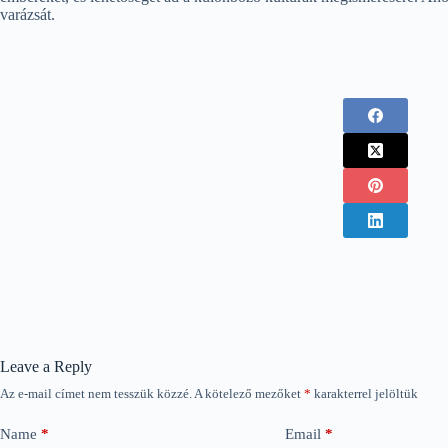
varázsát.
Leave a Reply
Az e-mail címet nem tesszük közzé.
A kötelező mezőket
*
karakterrel jelöltük
Name
*
Email
*