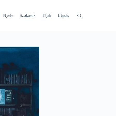
Nyelv
Szokások
Tájak
Utazás