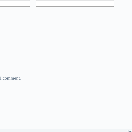
e I comment.
Im