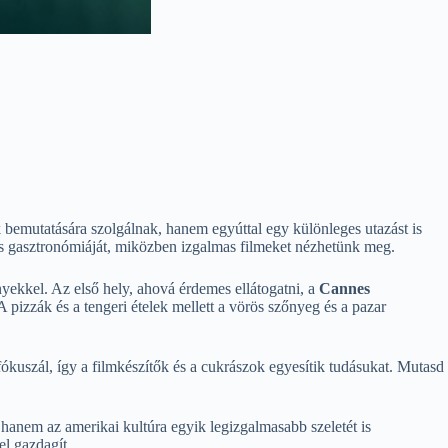
 bemutatására szolgálnak, hanem egyúttal egy különleges utazást is
és gasztronómiáját, miközben izgalmas filmeket nézhetünk meg.
yekkel. Az első hely, ahová érdemes ellátogatni, a
Cannes
pizzák és a tengeri ételek mellett a vörös szőnyeg és a pazar
fókuszál, így a filmkészítők és a cukrászok egyesítik tudásukat. Mutasd
 hanem az amerikai kultúra egyik legizgalmasabb szeletét is
el gazdagít.