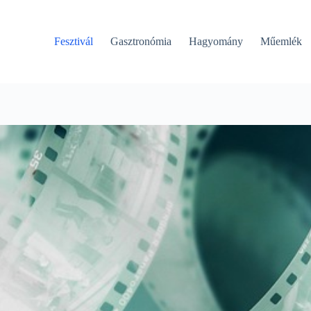
Fesztivál
Gasztronómia
Hagyomány
Műemlék