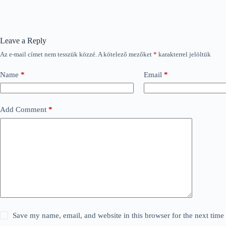
Leave a Reply
Az e-mail címet nem tesszük közzé.
A kötelező mezőket
*
karakterrel jelöltük
Name
*
Email
*
Add Comment
*
Save my name, email, and website in this browser for the next tim