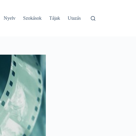
Nyelv
Szokások
Tájak
Utazás