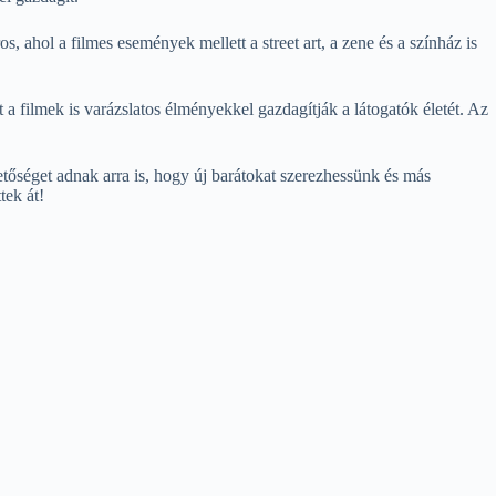
 ahol a filmes események mellett a street art, a zene és a színház is
t a filmek is varázslatos élményekkel gazdagítják a látogatók életét. Az
tőséget adnak arra is, hogy új barátokat szerezhessünk és más
tek át!