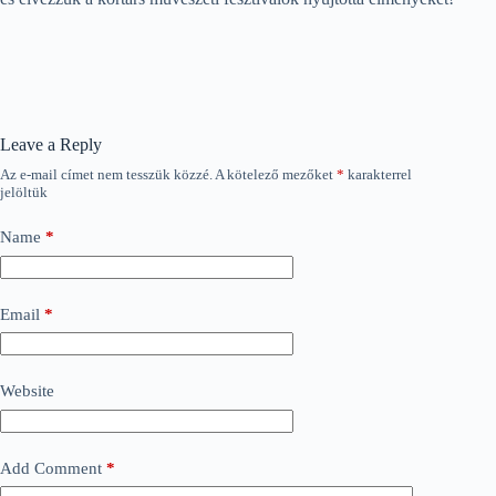
Leave a Reply
Az e-mail címet nem tesszük közzé.
A kötelező mezőket
*
karakterrel
jelöltük
Name
*
Email
*
Website
Add Comment
*