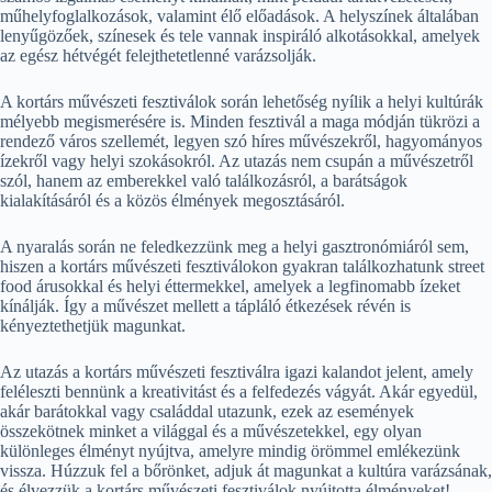
műhelyfoglalkozások, valamint élő előadások. A helyszínek általában
lenyűgözőek, színesek és tele vannak inspiráló alkotásokkal, amelyek
az egész hétvégét felejthetetlenné varázsolják.
A kortárs művészeti fesztiválok során lehetőség nyílik a helyi kultúrák
mélyebb megismerésére is. Minden fesztivál a maga módján tükrözi a
rendező város szellemét, legyen szó híres művészekről, hagyományos
ízekről vagy helyi szokásokról. Az utazás nem csupán a művészetről
szól, hanem az emberekkel való találkozásról, a barátságok
kialakításáról és a közös élmények megosztásáról.
A nyaralás során ne feledkezzünk meg a helyi gasztronómiáról sem,
hiszen a kortárs művészeti fesztiválokon gyakran találkozhatunk street
food árusokkal és helyi éttermekkel, amelyek a legfinomabb ízeket
kínálják. Így a művészet mellett a tápláló étkezések révén is
kényeztethetjük magunkat.
Az utazás a kortárs művészeti fesztiválra igazi kalandot jelent, amely
feléleszti bennünk a kreativitást és a felfedezés vágyát. Akár egyedül,
akár barátokkal vagy családdal utazunk, ezek az események
összekötnek minket a világgal és a művészetekkel, egy olyan
különleges élményt nyújtva, amelyre mindig örömmel emlékezünk
vissza. Húzzuk fel a bőrönket, adjuk át magunkat a kultúra varázsának,
és élvezzük a kortárs művészeti fesztiválok nyújtotta élményeket!