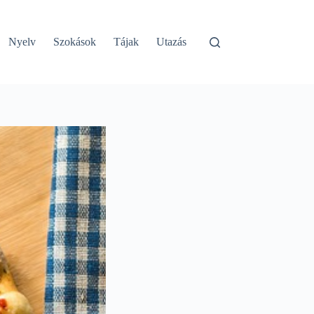
Nyelv
Szokások
Tájak
Utazás