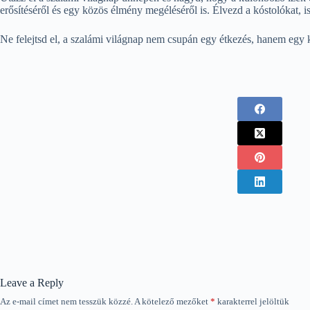
erősítéséről és egy közös élmény megéléséről is. Élvezd a kóstolókat,
Ne felejtsd el, a szalámi világnap nem csupán egy étkezés, hanem egy k
Leave a Reply
Az e-mail címet nem tesszük közzé.
A kötelező mezőket
*
karakterrel jelöltük