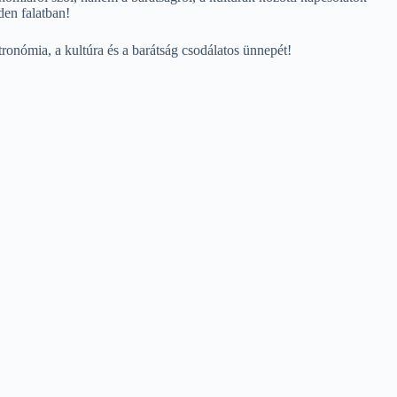
den falatban!
ronómia, a kultúra és a barátság csodálatos ünnepét!