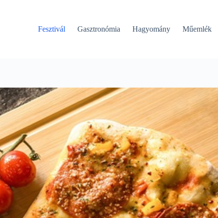
Fesztivál
Gasztronómia
Hagyomány
Műemlék