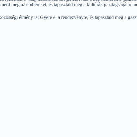
 ismerd meg az embereket, és tapasztald meg a kultúrák gazdagságát min
özösségi élmény is! Gyere el a rendezvényre, és tapasztald meg a gaszt