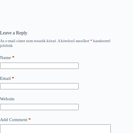
Leave a Reply
Az e-mail címet nem tesszük közzé.
A kötelező mezőket
*
karakterrel
jelöltük
Name
*
Email
*
Website
Add Comment
*