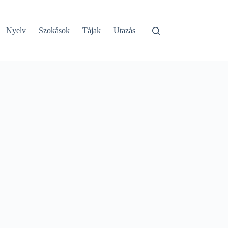
Nyelv
Szokások
Tájak
Utazás