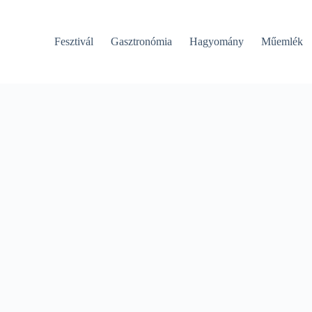
Fesztivál
Gasztronómia
Hagyomány
Műemlék