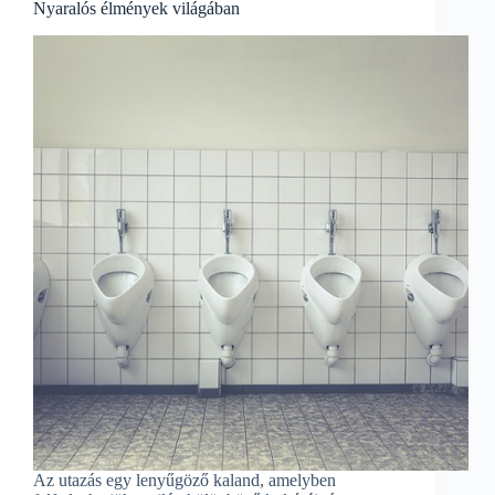
Nyaralós élmények világában
Az utazás egy lenyűgöző kaland, amelyben