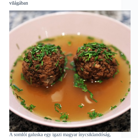
világában
A somlói galuska egy igazi magyar ínycsiklandóság,