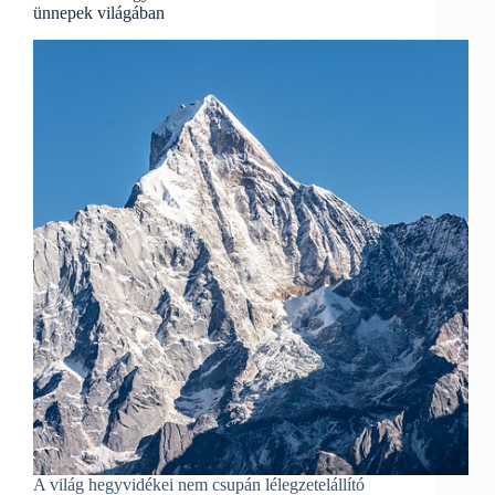
ünnepek világában
A világ hegyvidékei nem csupán lélegzetelállító